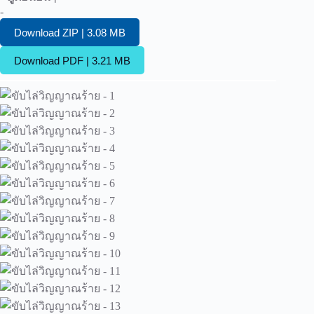
-
Download ZIP | 3.08 MB
Download PDF | 3.21 MB