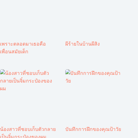
เพราะตลอดมาเธอคือ
ผีร้ายในบ้านผีสิง
เพื่อนสมัยเด็ก
น้องสาวที่ชอบเก็บตัวกลาย
บันทึกการฝึกของคุณป้าวัย
เป็นจิ๋มกระป๋องของผม