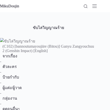
Skip
MikuDoujin
to
content
ขับไล่วิญญาณร้าย
(C102) [bannoutumayoujiire (Bitou)] Ganyu Zangyouchuu
2 (Genshin Impact) [English]
จากเรื่อง
-
ตัวละคร
-
ป้ายกำกับ
-
ผู้แต่ง/ผู้วาด
-
กลุ่มงาน
-
ดูตอนอื่น
ๆ