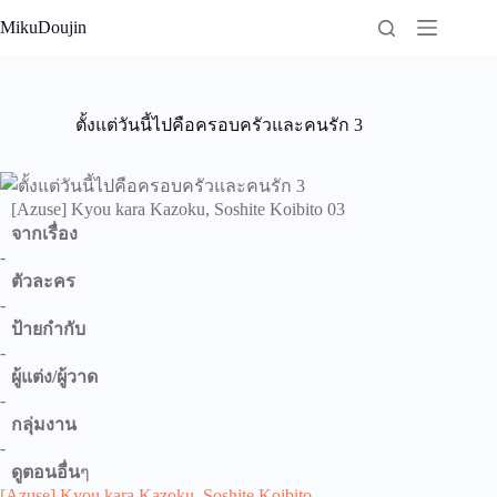
Skip
MikuDoujin
to
content
ตั้งแต่วันนี้ไปคือครอบครัวและคนรัก 3
[Azuse] Kyou kara Kazoku, Soshite Koibito 03
จากเรื่อง
-
ตัวละคร
-
ป้ายกำกับ
-
ผู้แต่ง/ผู้วาด
-
กลุ่มงาน
-
ดูตอนอื่น
ๆ
[Azuse] Kyou kara Kazoku, Soshite Koibito