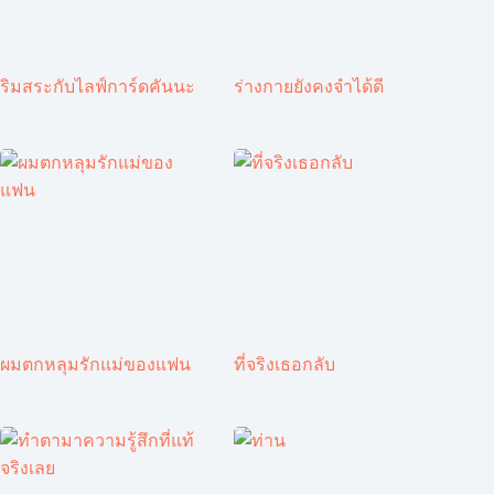
ริมสระกับไลฟ์การ์ดคันนะ
ร่างกายยังคงจำได้ดี
ผมตกหลุมรักแม่ของแฟน
ที่จริงเธอกลับ