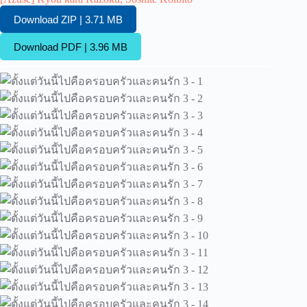
Download ZIP | 3.71 MB
Download PDF | 3.96 MB