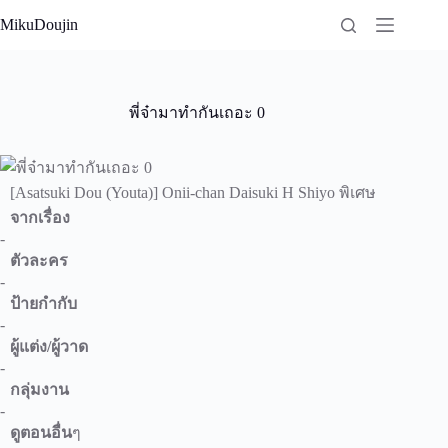
Skip
MikuDoujin
to
content
พี่จ๋ามาทำกันเถอะ 0
[Asatsuki Dou (Youta)] Onii-chan Daisuki H Shiyo พิเศษ
จากเรื่อง
-
ตัวละคร
-
ป้ายกำกับ
-
ผู้แต่ง/ผู้วาด
-
กลุ่มงาน
-
ดูตอนอื่น
ๆ