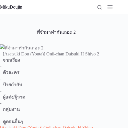
Skip
MikuDoujin
to
content
พี่จ๋ามาทำกันเถอะ 2
[Asatsuki Dou (Youta)] Onii-chan Daisuki H Shiyo 2
จากเรื่อง
-
ตัวละคร
-
ป้ายกำกับ
-
ผู้แต่ง/ผู้วาด
-
กลุ่มงาน
-
ดูตอนอื่น
ๆ
[Asatsuki Dou (Youta)] Onii-chan Daisuki H Shiyo