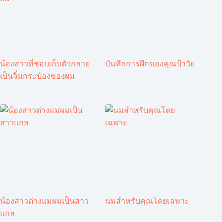
น้องสาวที่ชอบเก็บตัวกลาย
บันทึกการฝึกของคุณป้าวัย
เป็นจิ๋มกระป๋องของผม
น้องสาวต่างแม่ผมเป็นสาว
นมสำหรับคุณโดยเฉพาะ
แกล