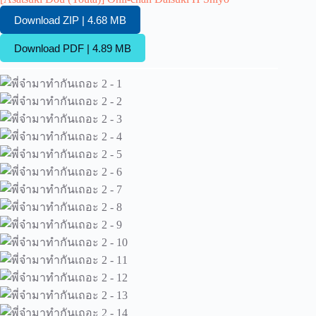
Download ZIP | 4.68 MB
Download PDF | 4.89 MB