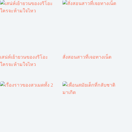
เสน่ห์เย้ายวนของงริโอะ
สั่งสอนสาวที่เจอทางเน็ต
ใครจะห้ามใจไหว