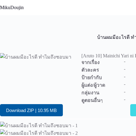
Skip
MikuDoujin
to
content
บ้านผมมีอะไรดี 
[Aruto 10] Mainichi Yari ni
-
จากเรื่อง
-
ตัวละคร
-
ป้ายกำกับ
-
ผู้แต่ง/ผู้วาด
-
กลุ่มงาน
-
ดูตอนอื่น
ๆ
Download ZIP | 10.95 MB