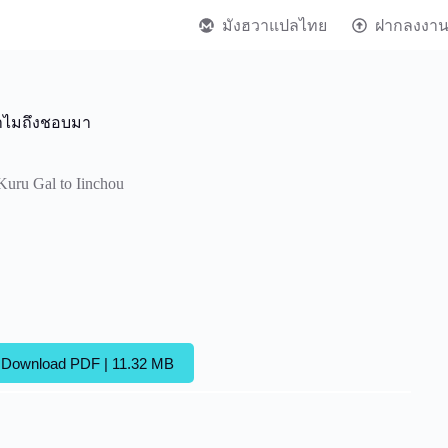
มังฮวาแปลไทย
ฝากลงงา
ทำไมถึงชอบมา
 Kuru Gal to Iinchou
Download PDF | 11.32 MB