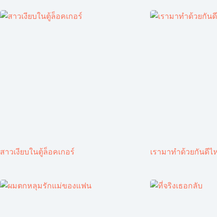
สาวเงียบในตู้ล็อคเกอร์
เรามาทำด้วยกันดีไ