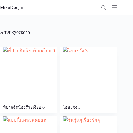
Skip
MikuDoujin
to
content
Artist
kyockcho
พี่ปากจัดน้องร้ายเงียบ 6
ไอนะจัง 3