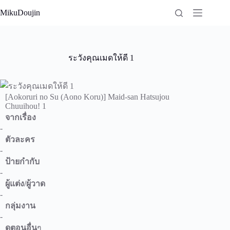
Skip
MikuDoujin
to
content
ระวังคุณเมดให้ดี 1
[Aokoruri no Su (Aono Koru)] Maid-san Hatsujou
Chuuihou! 1
จากเรื่อง
-
ตัวละคร
-
ป้ายกำกับ
-
ผู้แต่ง/ผู้วาด
-
กลุ่มงาน
-
ดูตอนอื่น
ๆ