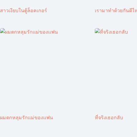
สาวเงียบในตู้ล็อคเกอร์
เรามาทำด้วยกันดีไ
ผมตกหลุมรักแม่ของแฟน
ที่จริงเธอกลับ