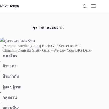
Skip
MikuDoujin
to
content
คู่สาวแกลจอมร่าน
[Aohimo Familia (Chilt)] Bitch Gal! Sensei no BIG
Chinchin Daaisuki Slutty Gals! ~We Luv Your BIG Dick~
จากเรื่อง
-
ตัวละคร
-
ป้ายกำกับ
-
ผู้แต่ง/ผู้วาด
-
กลุ่มงาน
-
ดูตอนอื่น
ๆ