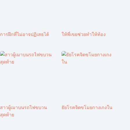
การฝึกที่ไม่อาจปฏิเสธได้
ให้พี่เขยช่วยทำให้ท้อง
สาวผู้เมาบนรถไฟขบวน
ยัยโรคจิตขโมยกางเกงใน
สุดท้าย