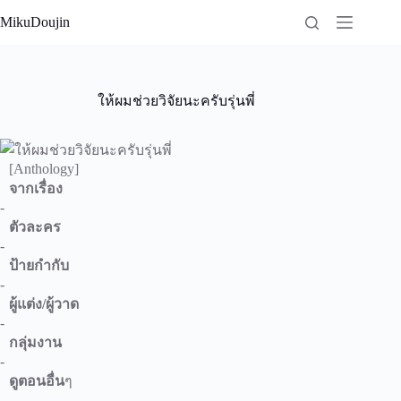
Skip
MikuDoujin
to
content
ให้ผมช่วยวิจัยนะครับรุ่นพี่
[Anthology]
จากเรื่อง
-
ตัวละคร
-
ป้ายกำกับ
-
ผู้แต่ง/ผู้วาด
-
กลุ่มงาน
-
ดูตอนอื่น
ๆ
-