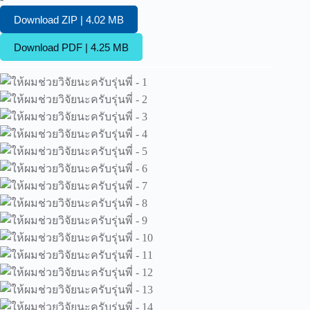
Download ZIP | 4.02 MB
Download PDF | 4.25 MB