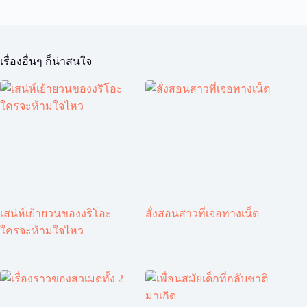
เรื่องอื่นๆ ก็น่าสนใจ
เสน่ห์เย้ายวนของงริโอะ
สั่งสอนสาวที่เจอทางเน็ต
ใครจะห้ามใจไหว