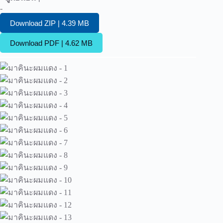
-
Download ZIP | 4.39 MB
Download PDF | 4.62 MB