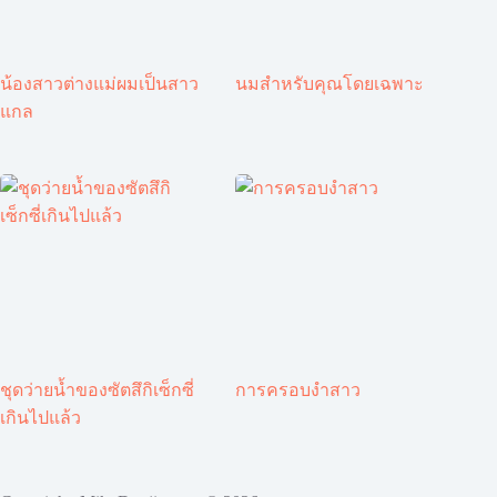
น้องสาวต่างแม่ผมเป็นสาว
นมสำหรับคุณโดยเฉพาะ
แกล
ชุดว่ายน้ำของซัตสึกิเซ็กซี่
การครอบงำสาว
เกินไปแล้ว