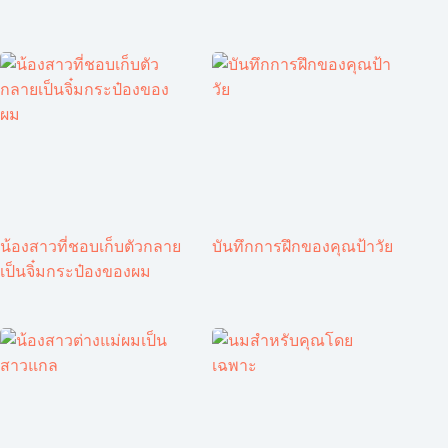
น้องสาวที่ชอบเก็บตัวกลาย
บันทึกการฝึกของคุณป้าวัย
เป็นจิ๋มกระป๋องของผม