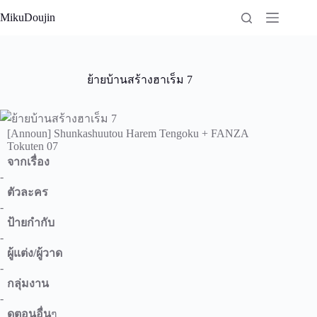
Skip
MikuDoujin
to
content
ย้ายบ้านสร้างฮาเร็ม 7
[Announ] Shunkashuutou Harem Tengoku + FANZA
Tokuten 07
จากเรื่อง
-
ตัวละคร
-
ป้ายกำกับ
-
ผู้แต่ง/ผู้วาด
-
กลุ่มงาน
-
ดูตอนอื่น
ๆ