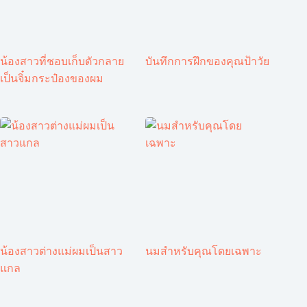
น้องสาวที่ชอบเก็บตัวกลาย
บันทึกการฝึกของคุณป้าวัย
เป็นจิ๋มกระป๋องของผม
น้องสาวต่างแม่ผมเป็นสาว
นมสำหรับคุณโดยเฉพาะ
แกล