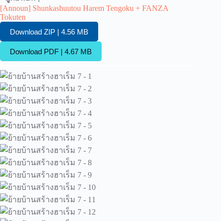
[Announ] Shunkashuutou Harem Tengoku + FANZA
Tokuten
Download ZIP | 4.56 MB
Download PDF | 4.67 MB