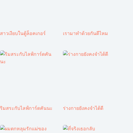
สาวเงียบในตู้ล็อคเกอร์
เรามาทำด้วยกันดีไหม
ริมสระกับไลฟ์การ์ดคันนะ
ร่างกายยังคงจำได้ดี