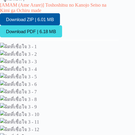
[AMAM (Ame Arare)] Toshoshitsu no Kanojo Seiso na
Kimi ga Ochiru made
Download ZIP | 6.01 MB
Download PDF | 6.18 MB