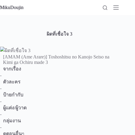
Skip
MikuDoujin
to
content
ผิดที่เชื่อใจ 3
[AMAM (Ame Arare)] Toshoshitsu no Kanojo Seiso na
Kimi ga Ochiru made 3
จากเรื่อง
-
ตัวละคร
-
ป้ายกำกับ
-
ผู้แต่ง/ผู้วาด
-
กลุ่มงาน
-
ดูตอนอื่น
ๆ