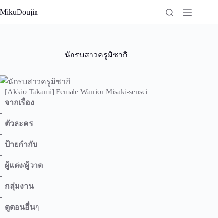
Skip
MikuDoujin
to
content
นักรบสาวครูมิซากิ
[Akkio Takami] Female Warrior Misaki-sensei
จากเรื่อง
-
ตัวละคร
-
ป้ายกำกับ
-
ผู้แต่ง/ผู้วาด
-
กลุ่มงาน
-
ดูตอนอื่น
ๆ
-