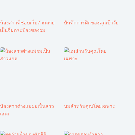
น้องสาวที่ชอบเก็บตัวกลาย
บันทึกการฝึกของคุณป้าวัย
เป็นจิ๋มกระป๋องของผม
น้องสาวต่างแม่ผมเป็นสาว
นมสำหรับคุณโดยเฉพาะ
แกล