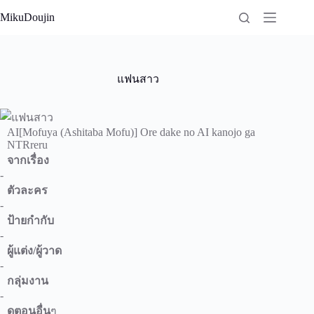
Skip
MikuDoujin
to
content
แฟนสาว
AI[Mofuya (Ashitaba Mofu)] Ore dake no AI kanojo ga
NTRreru
จากเรื่อง
-
ตัวละคร
-
ป้ายกำกับ
-
ผู้แต่ง/ผู้วาด
-
กลุ่มงาน
-
ดูตอนอื่น
ๆ