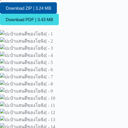
Download ZIP | 3.24 MB
Download PDF | 3.43 MB