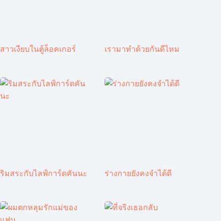
สาวเงียบในตู้ล็อคเกอร์
เรามาทำด้วยกันดีไหม
ริมสระกับไลฟ์การ์ดคันนะ
ร่างกายยังคงจำได้ดี