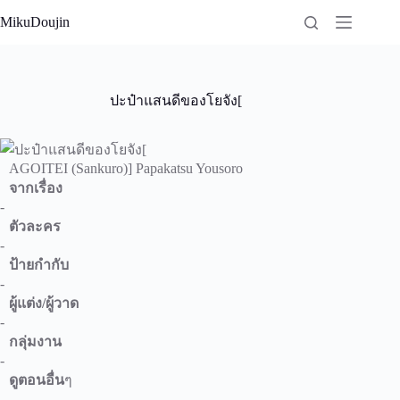
Skip
MikuDoujin
to
content
ปะป๋าแสนดีของโยจัง[
AGOITEI (Sankuro)] Papakatsu Yousoro
จากเรื่อง
-
ตัวละคร
-
ป้ายกำกับ
-
ผู้แต่ง/ผู้วาด
-
กลุ่มงาน
-
ดูตอนอื่น
ๆ
-