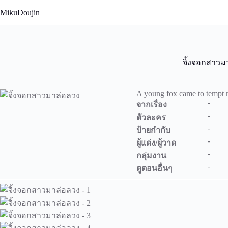
Skip
MikuDoujin
to
content
จิ้งจอกสาวม
A young fox came to tempt 
-
จากเรื่อง
-
ตัวละคร
-
ป้ายกำกับ
-
ผู้แต่ง/ผู้วาด
-
กลุ่มงาน
-
ดูตอนอื่น
ๆ