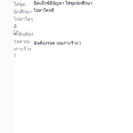
นีทเอ๊กซ์มีปัญหา ใส่ชุดนักศึกษา
ไปหาใครดี
ฉันต้องรอด บนเกาะร้าง 1