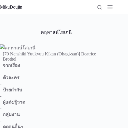
Skip
MikuDoujin
to
content
คฤหาสน์โสเภนี
[70 Nenshiki Yuukyuu Kikan (Ohagi-san)] Beatrice
Brothel
จากเรื่อง
-
ตัวละคร
-
ป้ายกำกับ
-
ผู้แต่ง/ผู้วาด
-
กลุ่มงาน
-
ดูตอนอื่น
ๆ