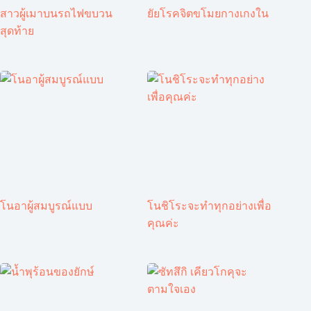
สาวผู้เมาบนรถไฟขบวน
ยัยโรคจิตขโมยกางเกงใน
สุดท้าย
โนอาผู้สมบูรณ์แบบ
โนชิโระจะทำทุกอย่างเพื่อ
คุณค่ะ