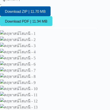
-
Download ZIP | 11.70 MB
Download PDF | 11.94 MB