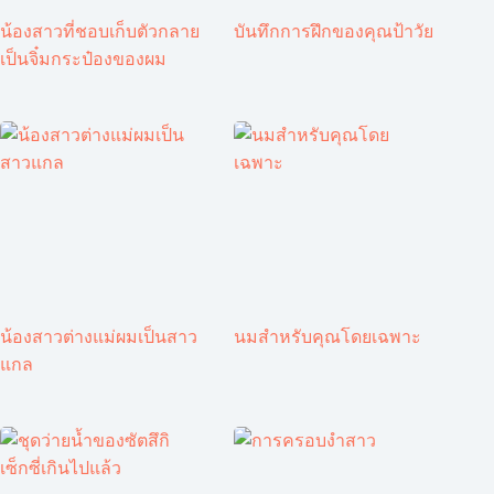
น้องสาวที่ชอบเก็บตัวกลาย
บันทึกการฝึกของคุณป้าวัย
เป็นจิ๋มกระป๋องของผม
น้องสาวต่างแม่ผมเป็นสาว
นมสำหรับคุณโดยเฉพาะ
แกล