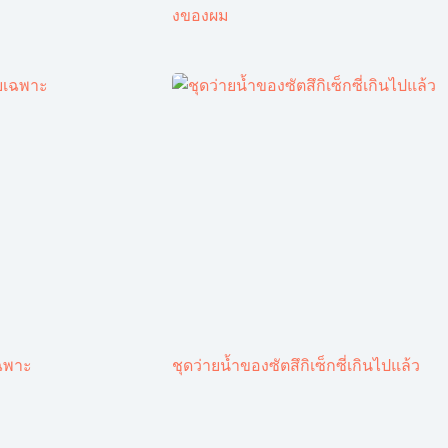
งของผม
ฉพาะ
ชุดว่ายน้ำของซัตสึกิเซ็กซี่เกินไปแล้ว