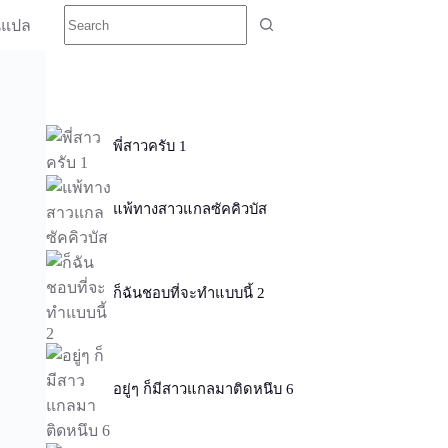
นแปล
พี่สาวครับ 1
แพ้ทางสาวแกลซัคคิวบัส
ก็ฉันชอบที่จะทำแบบนี้ 2
อยู่ๆ ก็มีสาวแกลมาติดหนึบ 6